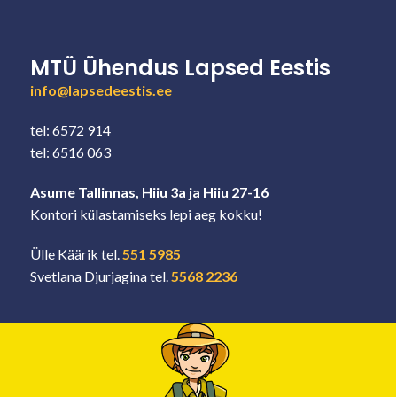
MTÜ Ühendus Lapsed Eestis
info@lapsedeestis.ee
tel: 6572 914
tel: 6516 063
Asume Tallinnas, Hiiu 3a ja Hiiu 27-16
Kontori külastamiseks lepi aeg kokku!
Ülle Käärik tel.
551 5985
Svetlana Djurjagina tel.
5568 2236