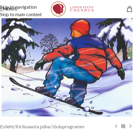
Skip to navigation
MENÜÜ
Skip to main content
Esileht
/
Kirikuaasta püha
/
Jõuluprogramm