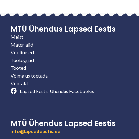
MTÜ Ühendus Lapsed Eestis
Meist
Materjalid
Koolitused
Töötegijad
Tooted
Võimalus toetada
Kontakt
Lapsed Eestis Ühendus Facebookis
MTÜ Ühendus Lapsed Eestis
info@lapsedeestis.ee