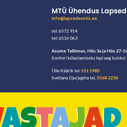
MTÜ Ühendus Lapsed 
info@lapsedeestis.ee
tel: 6572 914
tel: 6516 063
Asume Tallinnas, Hiiu 3a ja Hiiu 27-1
Kontori külastamiseks lepi aeg kokku!
Ülle Käärik tel.
551 5985
Svetlana Djurjagina tel.
5568 2236