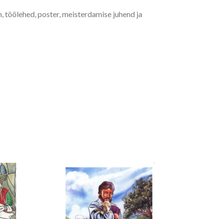
, töölehed, poster, meisterdamise juhend ja