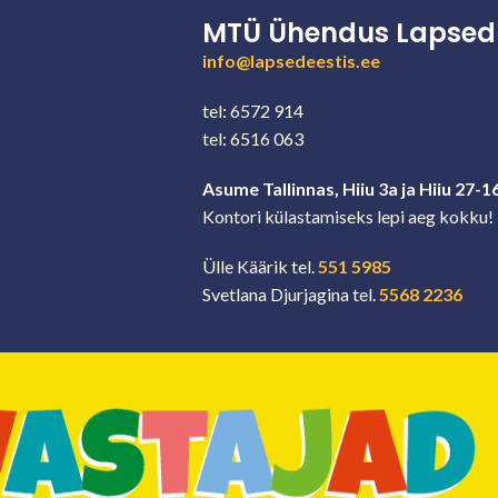
MTÜ Ühendus Lapsed 
info@lapsedeestis.ee
tel: 6572 914
tel: 6516 063
Asume Tallinnas, Hiiu 3a ja Hiiu 27-1
Kontori külastamiseks lepi aeg kokku!
Ülle Käärik tel.
551 5985
Svetlana Djurjagina tel.
5568 2236