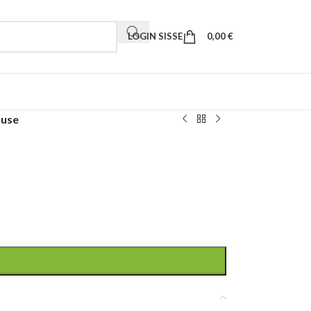
LOGIN SISSE
0,00
€
tuse