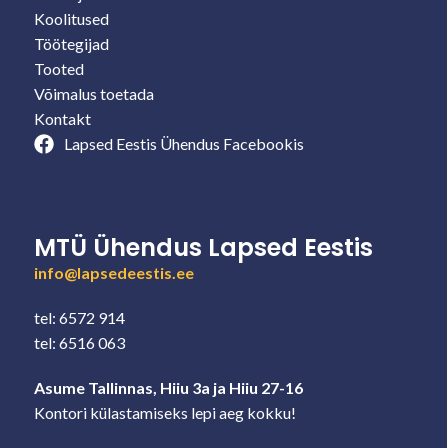
Koolitused
Töötegijad
Tooted
Võimalus toetada
Kontakt
Lapsed Eestis Ühendus Facebookis
MTÜ Ühendus Lapsed Eestis
info@lapsedeestis.ee
tel: 6572 914
tel: 6516 063
Asume Tallinnas, Hiiu 3a ja Hiiu 27-16
Kontori külastamiseks lepi aeg kokku!