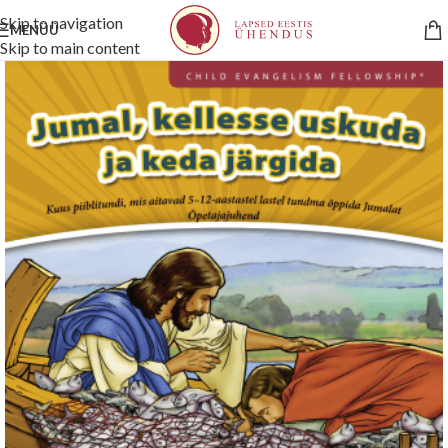
Skip to navigation
MENÜÜ
Skip to main content