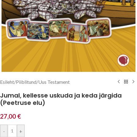
Esileht
/
Piiblitund
/
Uus Testament
Jumal, kellesse uskuda ja keda järgida
(Peetruse elu)
27,00
€
-
+