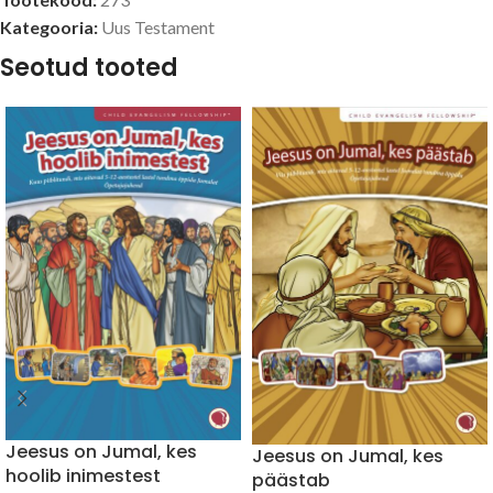
Kategooria:
Uus Testament
Seotud tooted
Jeesus on Jumal, kes
Jeesus on Jumal, kes
hoolib inimestest
päästab