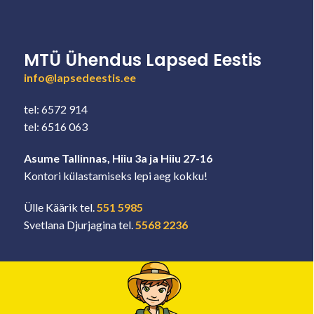
MTÜ Ühendus Lapsed Eestis
info@lapsedeestis.ee
tel: 6572 914
tel: 6516 063
Asume Tallinnas, Hiiu 3a ja Hiiu 27-16
Kontori külastamiseks lepi aeg kokku!
Ülle Käärik tel.
551 5985
Svetlana Djurjagina tel.
5568 2236