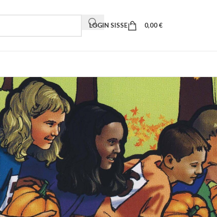
LOGIN SISSE
0,00
€