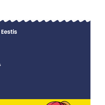
Eestis
6