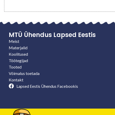
MTÜ Ühendus Lapsed Eestis
Meist
Materjalid
Koolitused
Töötegijad
Tooted
Võimalus toetada
Kontakt
Lapsed Eestis Ühendus Facebookis